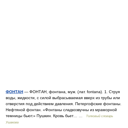
ФОНТАН
— ФОНТАН, фонтана, муж. (лат. fontana). 1. Струя
воды, жидкости, с силой выбрасываемая вверх из трубы или
отверстия под действием давления. Петергофские фонтаны.
Нефтяной фонтан. «Фонтаны сладкозвучны из мраморной
темницы бьют.» Пушкин. Кровь бьет… …
Толковый словарь
Ушакова