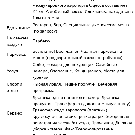
международного аэропорта Одесса составляет
27 км. Автобусный вокзал Ильичевска находится в
1 км от отеля.
Ресторан, Бар, Специальные диетические меню
Еда и питье:
(по запросу)
На свежем
Барбекю
воздухе:
Бесплатно! Бесплатная Частная парковка на
Парковка:
месте (предварительный заказ не требуется) .
Сейф, Номера для некурящих, Семейные
Услуги:
номера, Отопление, Кондиционер, Места для
курения
Спорт и
Рыбная ловля, Пешие прогулки, Вечерняя
отдых:
программа
Доставка еды и напитков в номер, Доставка
продуктов, Трансфер (за дополнительную плату),
Трансфер от/до аэропорта (платный),
Сервис:
Круглосуточная стойка регистрации, Ускоренная
регистрация заезда/отъезда, Прачечная, Дневная
уборка номера, Факс/Ксерокопирование