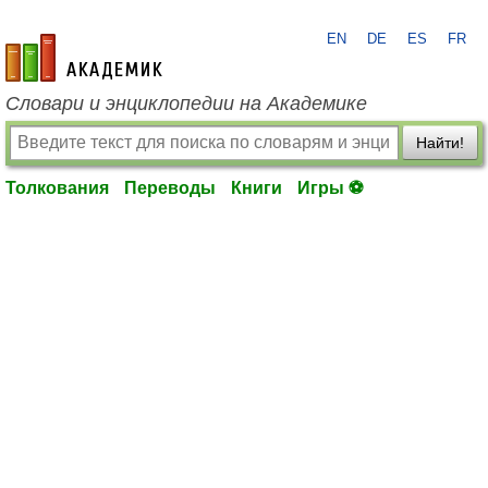
EN
DE
ES
FR
academic.ru
Словари и энциклопедии на Академике
Найти!
Толкования
Переводы
Книги
Игры ⚽