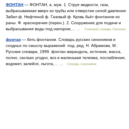
ФОНТАН
— ФОНТАН, а, муж. 1. Струя жидкости, газа,
выбрасываемая вверх из трубы или отверстия силой давления.
Забил ф. Нефтяной ф. Газовый ф. Кровь бьёт фонтаном из
раны. Ф. красноречия (перен.). 2. Сооружение для подачи и
выбрасывания воды под напором;… …
Толковый словарь Ожегова
фонтан
— бить фонтаном. Словарь русских синонимов и
сходных по смыслу выражений. под. ред. Н. Абрамова, М.:
Русские словари, 1999. фонтан жирандоль, источник, масса,
полно, сколько угодно, воз и маленькая тележка, послабление,
водомет, залейся, льгота,… …
Словарь синонимов